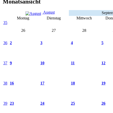
Monatsansicht
August
Septem
Montag
Dienstag
Mittwoch
Donn
35
26
27
28
36
2
3
4
5
37
9
10
11
12
38
16
17
18
19
39
23
24
25
26