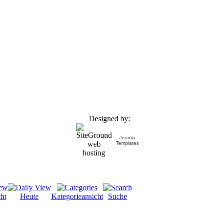
Designed by:
Joomla
Templates
ht
Heute
Kategorieansicht
Suche