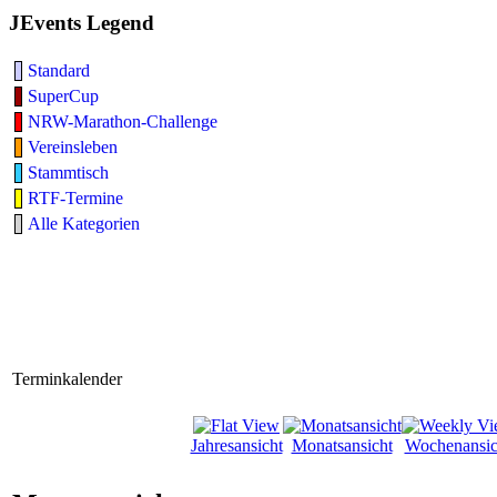
JEvents Legend
Standard
SuperCup
NRW-Marathon-Challenge
Vereinsleben
Stammtisch
RTF-Termine
Alle Kategorien
Terminkalender
Jahresansicht
Monatsansicht
Wochenansic