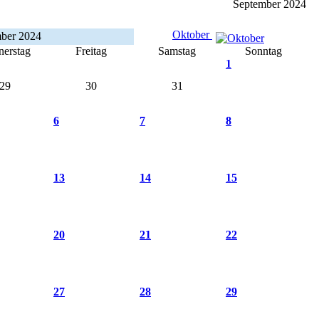
September 2024
Oktober
ber 2024
erstag
Freitag
Samstag
Sonntag
1
29
30
31
6
7
8
13
14
15
20
21
22
27
28
29