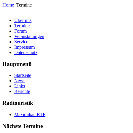
Home
Termine
Über uns
Termine
Forum
Veranstaltungen
Service
Impressum
Datenschutz
Hauptmenü
Startseite
News
Links
Berichte
Radtouristik
Maximilian RTF
Nächste Termine