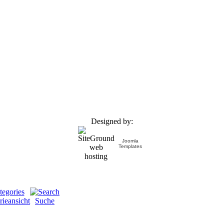
Designed by:
Joomla
Templates
rieansicht
Suche