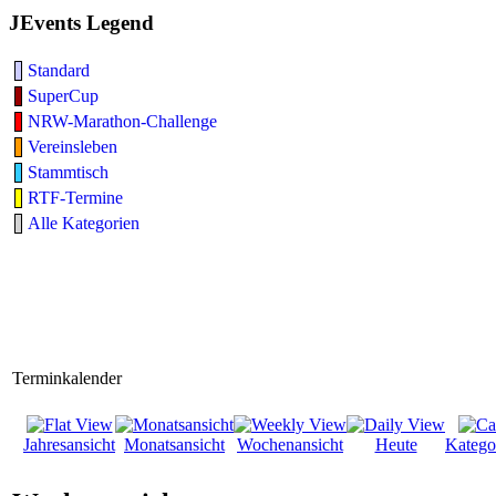
JEvents Legend
Standard
SuperCup
NRW-Marathon-Challenge
Vereinsleben
Stammtisch
RTF-Termine
Alle Kategorien
Terminkalender
Jahresansicht
Monatsansicht
Wochenansicht
Heute
Katego