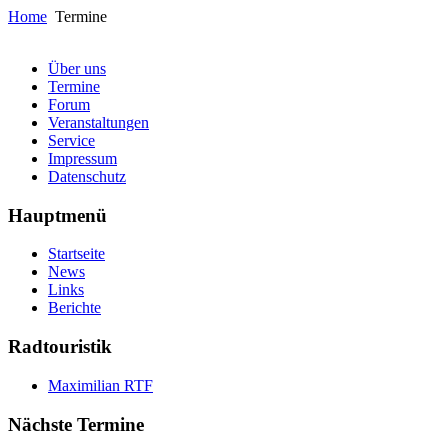
Home
Termine
Über uns
Termine
Forum
Veranstaltungen
Service
Impressum
Datenschutz
Hauptmenü
Startseite
News
Links
Berichte
Radtouristik
Maximilian RTF
Nächste Termine