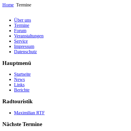
Home
Termine
Über uns
Termine
Forum
Veranstaltungen
Service
Impressum
Datenschutz
Hauptmenü
Startseite
News
Links
Berichte
Radtouristik
Maximilian RTF
Nächste Termine