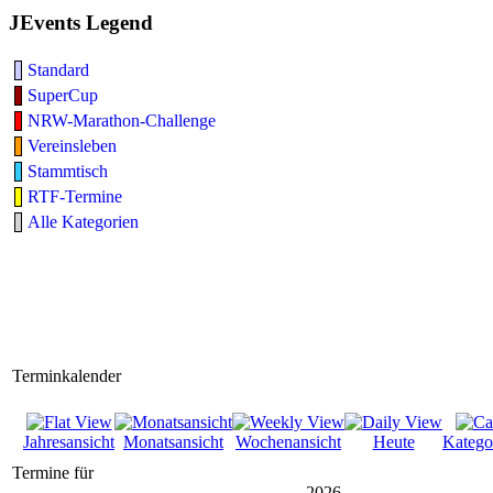
JEvents Legend
Standard
SuperCup
NRW-Marathon-Challenge
Vereinsleben
Stammtisch
RTF-Termine
Alle Kategorien
Terminkalender
Jahresansicht
Monatsansicht
Wochenansicht
Heute
Katego
Termine für
2026