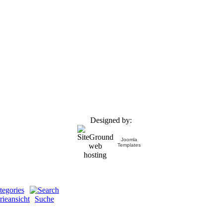
Designed by:
Joomla
Templates
rieansicht
Suche