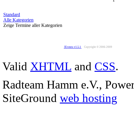
Standard
Alle Kategorien
Zeige Termine aller Kategorien
JEvents v1.5.1
Copyright © 2006-2009
Valid
XHTML
and
CSS
.
Radteam Hamm e.V., Powe
SiteGround
web hosting