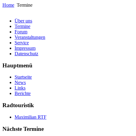
Home
Termine
Über uns
Termine
Forum
Veranstaltungen
Service
Impressum
Datenschutz
Hauptmenü
Startseite
News
Links
Berichte
Radtouristik
Maximilian RTF
Nächste Termine