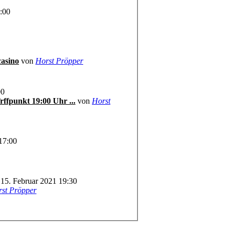
:00
asino
von
Horst Pröpper
00
Stammtisch im HSV Sportcasino Trffpunkt 19:00 Uhr ...
von
Horst
17:00
 15. Februar 2021 19:30
st Pröpper