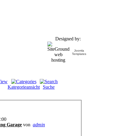
Designed by:
Joomla
Templates
Kategorieansicht
Suche
7:00
ung Garage
von
admin