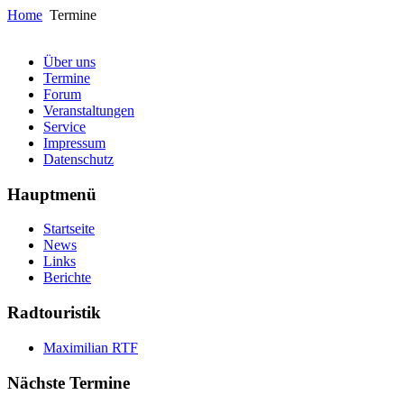
Home
Termine
Über uns
Termine
Forum
Veranstaltungen
Service
Impressum
Datenschutz
Hauptmenü
Startseite
News
Links
Berichte
Radtouristik
Maximilian RTF
Nächste Termine