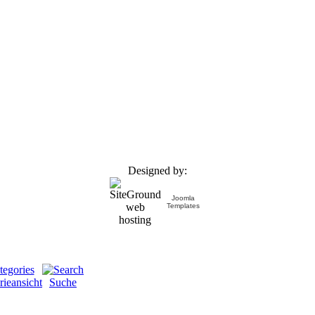
Designed by:
Joomla
Templates
rieansicht
Suche