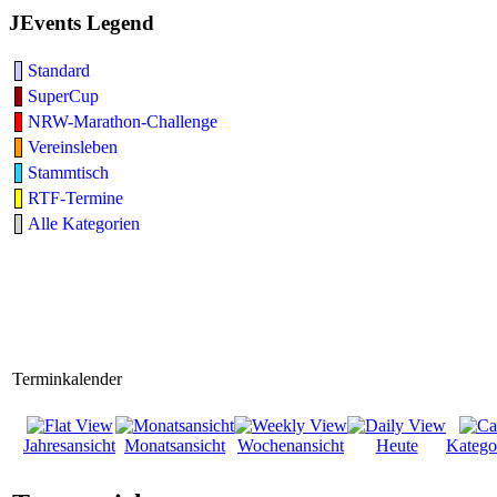
JEvents Legend
Standard
SuperCup
NRW-Marathon-Challenge
Vereinsleben
Stammtisch
RTF-Termine
Alle Kategorien
Terminkalender
Jahresansicht
Monatsansicht
Wochenansicht
Heute
Katego