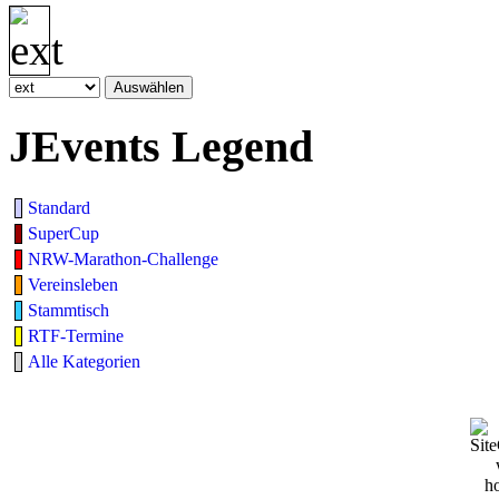
JEvents Legend
Standard
SuperCup
NRW-Marathon-Challenge
Vereinsleben
Stammtisch
RTF-Termine
Alle Kategorien