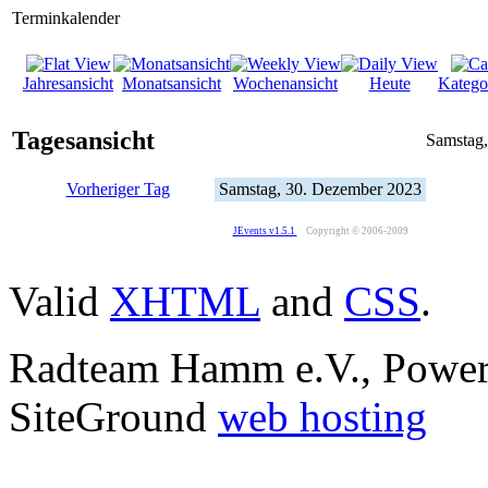
Terminkalender
Jahresansicht
Monatsansicht
Wochenansicht
Heute
Katego
Tagesansicht
Samstag
Vorheriger Tag
Samstag, 30. Dezember 2023
JEvents v1.5.1
Copyright © 2006-2009
Valid
XHTML
and
CSS
.
Radteam Hamm e.V., Powe
SiteGround
web hosting