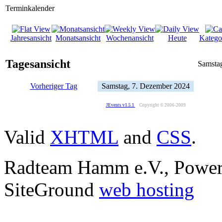
Terminkalender
Jahresansicht
Monatsansicht
Wochenansicht
Heute
Katego
Tagesansicht
Samsta
Vorheriger Tag
Samstag, 7. Dezember 2024
JEvents v1.5.1
Copyright © 2006-2009
Valid
XHTML
and
CSS
.
Radteam Hamm e.V., Powe
SiteGround
web hosting