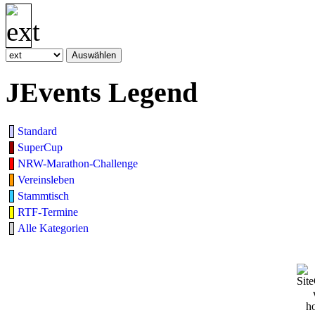
JEvents Legend
Standard
SuperCup
NRW-Marathon-Challenge
Vereinsleben
Stammtisch
RTF-Termine
Alle Kategorien