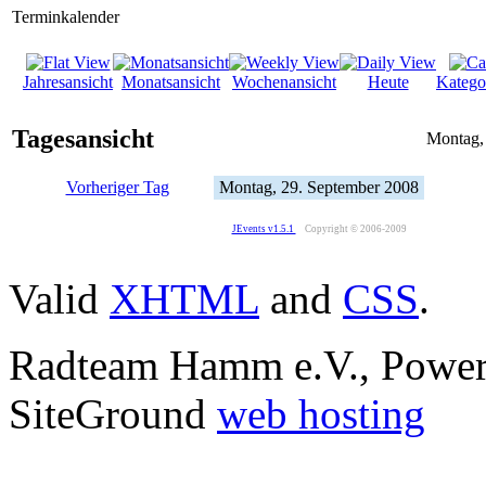
Terminkalender
Jahresansicht
Monatsansicht
Wochenansicht
Heute
Katego
Tagesansicht
Montag,
Vorheriger Tag
Montag, 29. September 2008
JEvents v1.5.1
Copyright © 2006-2009
Valid
XHTML
and
CSS
.
Radteam Hamm e.V., Powe
SiteGround
web hosting