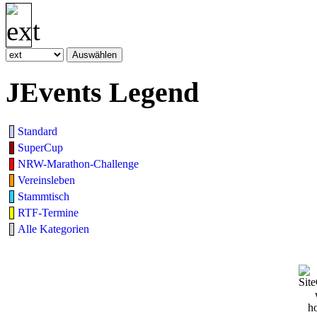
JEvents Legend
Standard
SuperCup
NRW-Marathon-Challenge
Vereinsleben
Stammtisch
RTF-Termine
Alle Kategorien