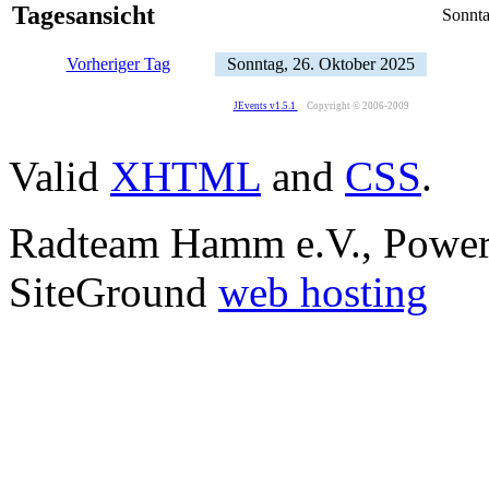
Tagesansicht
Sonnta
Vorheriger Tag
Sonntag, 26. Oktober 2025
JEvents v1.5.1
Copyright © 2006-2009
Valid
XHTML
and
CSS
.
Radteam Hamm e.V., Powe
SiteGround
web hosting