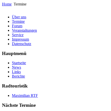
Home
Termine
Über uns
Termine
Forum
Veranstaltungen
Service
Impressum
Datenschutz
Hauptmenü
Startseite
News
Links
Berichte
Radtouristik
Maximilian RTF
Nächste Termine