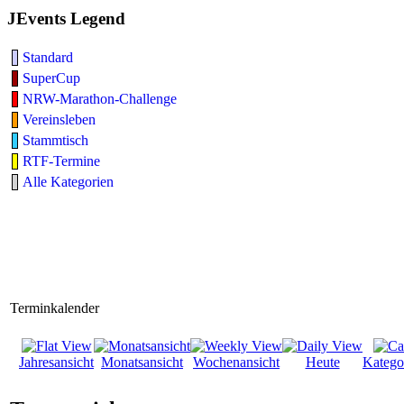
JEvents Legend
Standard
SuperCup
NRW-Marathon-Challenge
Vereinsleben
Stammtisch
RTF-Termine
Alle Kategorien
Terminkalender
Jahresansicht
Monatsansicht
Wochenansicht
Heute
Katego