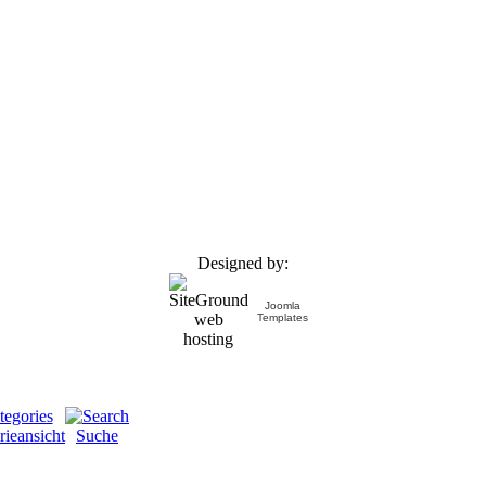
Designed by:
Joomla
Templates
rieansicht
Suche