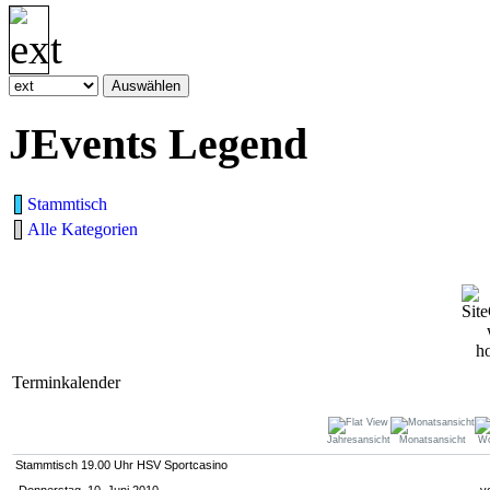
JEvents Legend
Stammtisch
Alle Kategorien
Terminkalender
Jahresansicht
Monatsansicht
Wo
Stammtisch 19.00 Uhr HSV Sportcasino