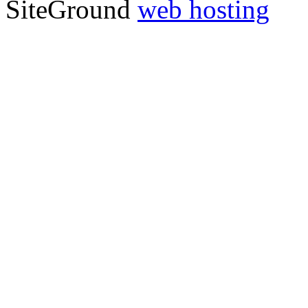
SiteGround
web hosting